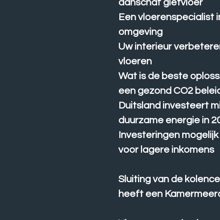
aanschaf gietvloer
Een vloerenspecialist 
omgeving
Uw interieur verbeter
vloeren
Wat is de beste oploss
een gezond CO2 belei
Duitsland investeert m
duurzame energie in 2
Investeringen mogelij
voor lagere inkomens
Sluiting van de kolenc
heeft een Kamermeer