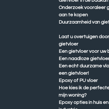
Gietvloer in de badka
Onderzoek vooraleer g
aan te kopen
Duurzaamheid van gie
Laat u overtuigen doo
gietvloer
Een gietvloer voor uw b
Een naadloze gietvloe
Een echt duurzame vlo
een gietvloer!
Epoxy of PU vloer
Hoe kies ik de perfecte
mijn woning?
Epoxy opties in huis en