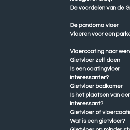
De voordelen van de G
De pandomo vloer
Vloeren voor een par
Vloercoating naar wen
Gietvloer zelf doen
Is een coatingvloer
interessanter?
Gietvloer badkamer
Is het plaatsen van een
interessant?
Gietvloer of vloercoat
Wat is een gietvloer?
Gietvloer op minder st