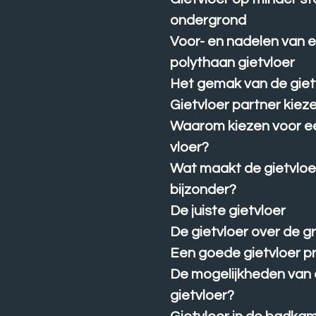
ondergrond
Voor- en nadelen van 
polythaan gietvloer
Het gemak van de giet
Gietvloer partner kiez
Waarom kiezen voor e
vloer?
Wat maakt de gietvloe
bijzonder?
De juiste gietvloer
De gietvloer over de g
Een goede gietvloer pr
De mogelijkheden van
gietvloer?