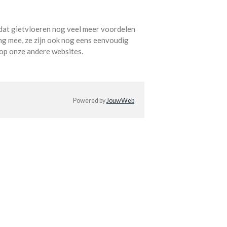
 dat gietvloeren nog veel meer voordelen
ang mee, ze zijn ook nog eens eenvoudig
 op onze andere websites.
Powered by
JouwWeb