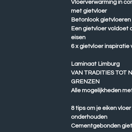
Vloerverwarming in co
met gietvloer
Betonlook gietvloeren
Een gietvloer voldoet 
eisen
6 x gietvloer inspiratie 
Laminaat Limburg
VAN TRADITIES TOT 
GRENZEN
Alle mogelijkheden met
8 tips om je eiken vloer
onderhouden
Cementgebonden giet