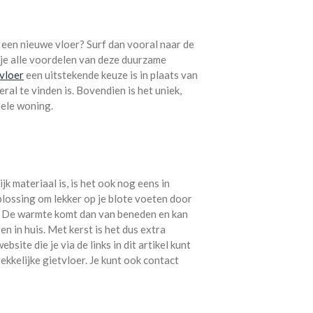
 een nieuwe vloer? Surf dan vooral naar de
 je alle voordelen van deze duurzame
vloer
een uitstekende keuze is in plaats van
ral te vinden is. Bovendien is het uniek,
hele woning.
jk materiaal is, is het ook nog eens in
lossing om lekker op je blote voeten door
. De warmte komt dan van beneden en kan
 in huis. Met kerst is het dus extra
ebsite die je via de links in dit artikel kunt
ekkelijke gietvloer. Je kunt ook contact
.