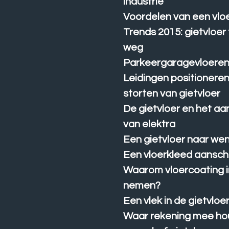
industrie
Voordelen van een vlo
Trends 2015: gietvloer
weg
Parkeergaragevloere
Leidingen positioneren
storten van gietvloer
De gietvloer en het a
van elektra
Een gietvloer naar we
Een vloerkleed aansch
Waarom vloercoating i
nemen?
Een vlek in de gietvloe
Waar rekening mee hou