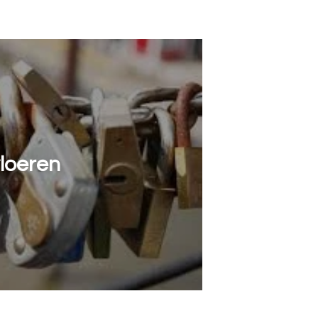
loeren