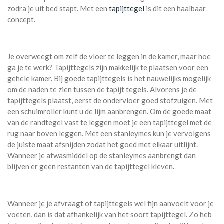
zodra je uit bed stapt. Met een
tapijttegel
is dit een haalbaar
concept.
Je overweegt om zelf de vloer te leggen in de kamer, maar hoe
ga je te werk? Tapijttegels zijn makkelijk te plaatsen voor een
gehele kamer. Bij goede tapijttegels is het nauwelijks mogelijk
om de naden te zien tussen de tapijt tegels. Alvorens je de
tapijttegels plaatst, eerst de ondervloer goed stofzuigen. Met
een schuimroller kunt u de lijm aanbrengen. Om de goede maat
van de randtegel vast te leggen moet je een tapijttegel met de
rug naar boven leggen. Met een stanleymes kun je vervolgens
de juiste maat afsnijden zodat het goed met elkaar uitlijnt.
Wanneer je afwasmiddel op de stanleymes aanbrengt dan
blijven er geen restanten van de tapijttegel kleven.
Wanneer je je afvraagt of tapijttegels wel fijn aanvoelt voor je
voeten, dan is dat afhankelijk van het soort tapijttegel. Zo heb