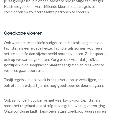
je laagpolige bouclé of een zachtere hoogpolige tapijttegel.
Het is mogelijk om verschillende kleuren tapijttegels te
combineren en zo interessante patronen te creëren.
Goedkope vloeren
Ook wanneer je een klein budget tot je beschikking hebt zijn
tapijttegels een goede keuze. Tapijttegels zorgen voor een
betere isolatie dan bijvoorbeeld houten vloeren. Zo bespaar je
ook op verwarmingskosten. Zorg er ook voor dat je dikke
gordijnen in de slaapkamer plaatst aangezien er veel warmte
verloren gaat door ramen.
Tapijttegels zijn ook vaak in de uitverkoop te verkrijgen, het
betreft dan restpartijen die nog goedkoper de deur uit gaan.
Ook aan onderhoud ben je niet veel kwijt voor tapijttegels,
naast het regelmatig stofzuigen vergt het weinig verzorging.
Onze conclusie luidt: Tapijttegels zijn goedkoop, duurzaam en