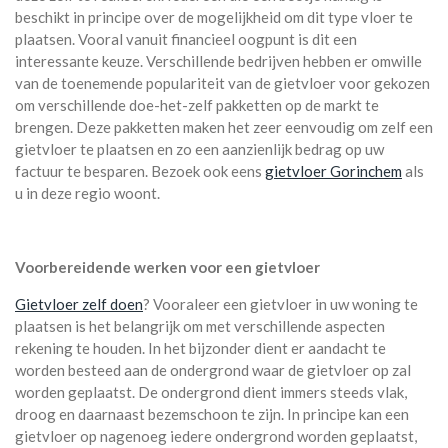
beschikt in principe over de mogelijkheid om dit type vloer te
plaatsen. Vooral vanuit financieel oogpunt is dit een
interessante keuze. Verschillende bedrijven hebben er omwille
van de toenemende populariteit van de gietvloer voor gekozen
om verschillende doe-het-zelf pakketten op de markt te
brengen. Deze pakketten maken het zeer eenvoudig om zelf een
gietvloer te plaatsen en zo een aanzienlijk bedrag op uw
factuur te besparen. Bezoek ook eens
gietvloer Gorinchem
als
u in deze regio woont.
Voorbereidende werken voor een gietvloer
Gietvloer zelf doen
? Vooraleer een gietvloer in uw woning te
plaatsen is het belangrijk om met verschillende aspecten
rekening te houden. In het bijzonder dient er aandacht te
worden besteed aan de ondergrond waar de gietvloer op zal
worden geplaatst. De ondergrond dient immers steeds vlak,
droog en daarnaast bezemschoon te zijn. In principe kan een
gietvloer op nagenoeg iedere ondergrond worden geplaatst,