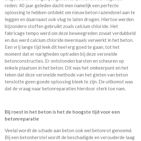
reden: 40 jaar geleden dacht men namelijk een perfecte
oplossing te hebben ontdekt om nieuw beton razendsnel aan te
leggen en daarnaast ook vlug te laten drogen. Hiertoe werden
bijzondere stoffen gebruikt zoals calcium chloride. Het
fabricage tempo werd om deze beweegreden zowat verdubbeld
en dus werd calcium chloride meermaals verwerkt in het beton.
Een vrij lange tijd leek dit heel erg goed te gaan, tot het
moment dat er narigheden optraden bij deze versnelde
betonconstructies. Er ontstonden barsten en scheuren op
enkele plaatsen in het beton. Dit was het omkeerpunt en het
teken dat deze versnelde methode van het gieten van beton
tenslotte geen goede oplossing bleek te zijn. De uitkomst was
dat de vraag naar betonreparaties hierdoor sterk toe nam.
Bij roest in het beton is het de hoogste tijd voor een
betonreparatie
Veelal wordt de schade aan beton ook wel betonrot genoemd.
Bij een betonherstel wordt de beschadigde en verouderde laag