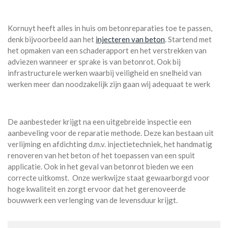
Kornuyt heeft alles in huis om betonreparaties toe te passen,
denk bijvoorbeeld aan het
injecteren van beton
. Startend met
het opmaken van een schaderapport en het verstrekken van
adviezen wanneer er sprake is van betonrot. Ook bij
infrastructurele werken waarbij veiligheid en snelheid van
werken meer dan noodzakelijk zijn gaan wij adequaat te werk
De aanbesteder krijgt na een uitgebreide inspectie een
aanbeveling voor de reparatie methode. Deze kan bestaan uit
verlijming en afdichting d.m.v. injectietechniek, het handmatig
renoveren van het beton of het toepassen van een spuit
applicatie. Ook in het geval van betonrot bieden we een
correcte uitkomst. Onze werkwijze staat gewaarborgd voor
hoge kwaliteit en zorgt ervoor dat het gerenoveerde
bouwwerk een verlenging van de levensduur krijgt.