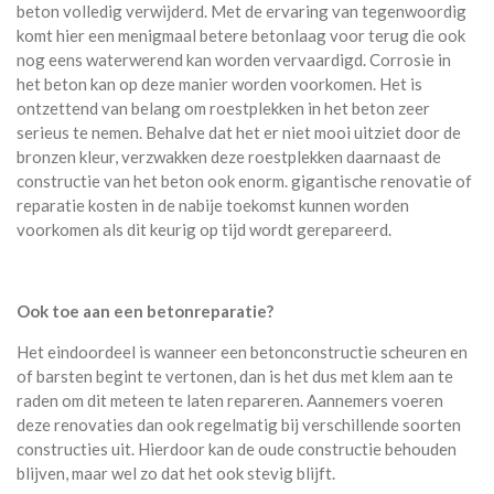
beton volledig verwijderd. Met de ervaring van tegenwoordig
komt hier een menigmaal betere betonlaag voor terug die ook
nog eens waterwerend kan worden vervaardigd. Corrosie in
het beton kan op deze manier worden voorkomen. Het is
ontzettend van belang om roestplekken in het beton zeer
serieus te nemen. Behalve dat het er niet mooi uitziet door de
bronzen kleur, verzwakken deze roestplekken daarnaast de
constructie van het beton ook enorm. gigantische renovatie of
reparatie kosten in de nabije toekomst kunnen worden
voorkomen als dit keurig op tijd wordt gerepareerd.
Ook toe aan een betonreparatie?
Het eindoordeel is wanneer een betonconstructie scheuren en
of barsten begint te vertonen, dan is het dus met klem aan te
raden om dit meteen te laten repareren. Aannemers voeren
deze renovaties dan ook regelmatig bij verschillende soorten
constructies uit. Hierdoor kan de oude constructie behouden
blijven, maar wel zo dat het ook stevig blijft.