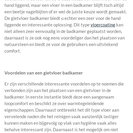
hand liggend, maar een vloer in een badkamer blijft toch altijd
een beetje nagelbijten of er wel de juiste keuze wordt gemaakt.
De gietvloer badkamer biedt u echter een zeer voor de hand
liggende en interessante oplossing. Dit type
vloercoating
kan
niet alleen zeer eenvoudig in de badkamer geplaatst worden,
daarnaast is ze ook nog eens voordeliger dan het plaatsen van
natuursteen en biedt ze voor de gebruikers een uitstekend
comfort.
Voordelen van een gietvloer badkamer
Er zijn verschillende interessante voordelen op te noemen die
verbonden zijn aan het plaatsen van een gietvloer in de
badkamer. In eerste instantie biedt deze een aangenaam
loopcomfort en beschikt ze over warmtegeleidende
eigenschappen. Daarnaast ontbreekt het dit type vloer aan
vervelende naden die het reinigen vaak aanzienlijk lastiger
kunnen maken en bijgevolg op vlak van hygiëne vaak alles
behalve interessant zijn. Daarnaast is het mogelijk om niet