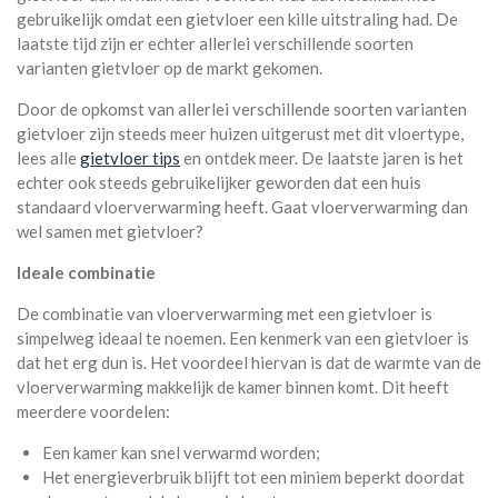
gebruikelijk omdat een gietvloer een kille uitstraling had. De
laatste tijd zijn er echter allerlei verschillende soorten
varianten gietvloer op de markt gekomen.
Door de opkomst van allerlei verschillende soorten varianten
gietvloer zijn steeds meer huizen uitgerust met dit vloertype,
lees alle
gietvloer tips
en ontdek meer. De laatste jaren is het
echter ook steeds gebruikelijker geworden dat een huis
standaard vloerverwarming heeft. Gaat vloerverwarming dan
wel samen met gietvloer?
Ideale combinatie
De combinatie van vloerverwarming met een gietvloer is
simpelweg ideaal te noemen. Een kenmerk van een gietvloer is
dat het erg dun is. Het voordeel hiervan is dat de warmte van de
vloerverwarming makkelijk de kamer binnen komt. Dit heeft
meerdere voordelen:
Een kamer kan snel verwarmd worden;
Het energieverbruik blijft tot een miniem beperkt doordat