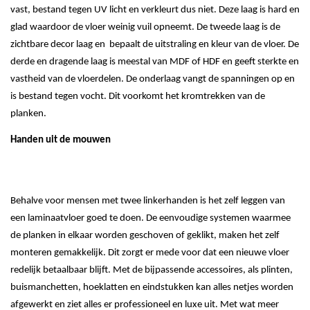
vast, bestand tegen UV licht en verkleurt dus niet. Deze laag is hard en
glad waardoor de vloer weinig vuil opneemt. De tweede laag is de
zichtbare decor laag en bepaalt de uitstraling en kleur van de vloer. De
derde en dragende laag is meestal van MDF of HDF en geeft sterkte en
vastheid van de vloerdelen. De onderlaag vangt de spanningen op en
is bestand tegen vocht. Dit voorkomt het kromtrekken van de
planken.
Handen uit de mouwen
Behalve voor mensen met twee linkerhanden is het zelf leggen van
een laminaatvloer goed te doen. De eenvoudige systemen waarmee
de planken in elkaar worden geschoven of geklikt, maken het zelf
monteren gemakkelijk. Dit zorgt er mede voor dat een nieuwe vloer
redelijk betaalbaar blijft. Met de bijpassende accessoires, als plinten,
buismanchetten, hoeklatten en eindstukken kan alles netjes worden
afgewerkt en ziet alles er professioneel en luxe uit. Met wat meer