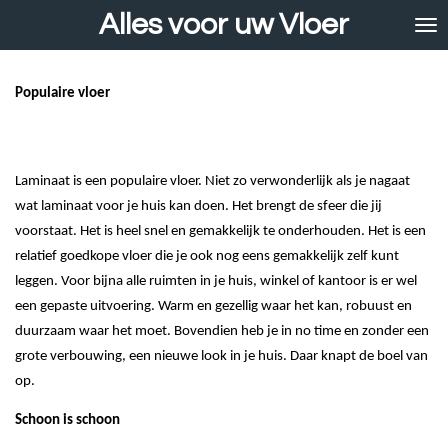
Alles voor uw Vloer
Ga
direct
naar
de
Populaire vloer
hoofdinhoud
Laminaat is een populaire vloer. Niet zo verwonderlijk als je nagaat
wat laminaat voor je huis kan doen. Het brengt de sfeer die jij
voorstaat. Het is heel snel en gemakkelijk te onderhouden. Het is een
relatief goedkope vloer die je ook nog eens gemakkelijk zelf kunt
leggen. Voor bijna alle ruimten in je huis, winkel of kantoor is er wel
een gepaste uitvoering. Warm en gezellig waar het kan, robuust en
duurzaam waar het moet. Bovendien heb je in no time en zonder een
grote verbouwing, een nieuwe look in je huis. Daar knapt de boel van
op.
Schoon is schoon