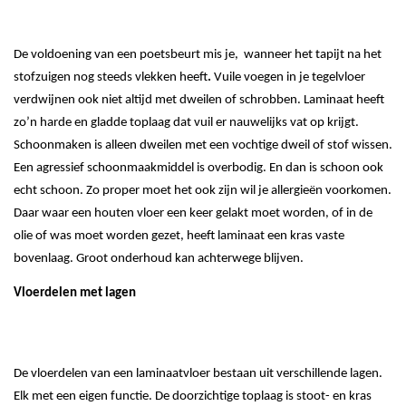
De voldoening van een poetsbeurt mis je, wanneer het tapijt na het
stofzuigen nog steeds vlekken heeft
.
Vuile voegen in je tegelvloer
verdwijnen ook niet altijd met dweilen of schrobben. Laminaat heeft
zo’n harde en gladde toplaag dat vuil er nauwelijks vat op krijgt.
Schoonmaken is alleen dweilen met een vochtige dweil of stof wissen.
Een agressief schoonmaakmiddel is overbodig. En dan is schoon ook
echt schoon. Zo proper moet het ook zijn wil je allergieën voorkomen.
Daar waar een houten vloer een keer gelakt moet worden, of in de
olie of was moet worden gezet, heeft laminaat een kras vaste
bovenlaag. Groot onderhoud kan achterwege blijven.
Vloerdelen met lagen
De vloerdelen van een laminaatvloer bestaan uit verschillende lagen.
Elk met een eigen functie. De doorzichtige toplaag is stoot- en kras