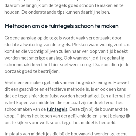
daarom belangrijk om de tegels goed schoon te maken en te
houden. De onderstaande tips kunnen daarbij helpen.
Methoden om de tuintegels schoon te maken
Groene aanslag op de tegels wordt vaak veroorzaakt door
slechte afwatering van de tegels. Plekken waar weinig zonlicht
komt en die vochtig blijven zullen naar verloop van tijd bedekt
worden met smerige aanslag. Ook wanneer je dit regelmatig
schoonmaakt keert het hier snel weer terug. Daarom dien je de
oorzaak goed te bestrijden.
Veel mensen maken gebruik van een hogedrukreiniger. Hoewel
dit een geschikte en effectieve methode is, is er ook een kans
dat de tegels hierdoor juist worden beschadigd. Een alternatief
is het kopen van middelen die speciaal zijn bedoeld voor het
schoonmaken van de
tuintegels
. Deze zijn bij de bouwmarkt te
koop. Tijdens het kopen van dergelijk middelen is het belangrijk
om te kijken voor welk soort tegel het middel is bedoeld.
In plaats van middeltjes die bij de bouwmarkt worden gekocht