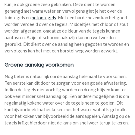
kun je ook groene zeep gebruiken. Deze dient te worden
gemengd met warm water en vervolgens giet je het over de
tuintegels en
betontegels
. Met een harde bezem kan het goed
worden verdeeld over de tegels. Middeltjes met chloor of zout
worden afgeraden, omdat ze de kleur van de tegels kunnen
aantasten. Azijn of schoonmaakazijn kunnen wel worden
gebruikt. Dit dient over de aanslag heen gegoten te worden en
vervolgens kan het met een borstel weg worden gewerkt.
Groene aanslag voorkomen
Nog beter is natuurlijk om de aanslag helemaal te voorkomen.
Ten eerste kan dit door te zorgen voor een goede afwatering.
Indien de tegels niet vochtig worden en droog blijven komt er
ook veel minder snel aanslag op. Een andere mogelijkheid is om
regelmatig kokend water over de tegels heen te gooien. Dit
kan bijvoorbeeld na het koken met het water wat al is gebruikt
voor het koken van bijvoorbeeld de aardappelen. Aanslag op de
tegels krijgt hierdoor niet de kans om snel weer terug te keren.