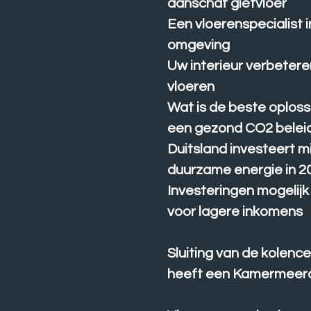
aanschaf gietvloer
Een vloerenspecialist 
omgeving
Uw interieur verbeter
vloeren
Wat is de beste oploss
een gezond CO2 belei
Duitsland investeert m
duurzame energie in 2
Investeringen mogelij
voor lagere inkomens
Sluiting van de kolenc
heeft een Kamermeer