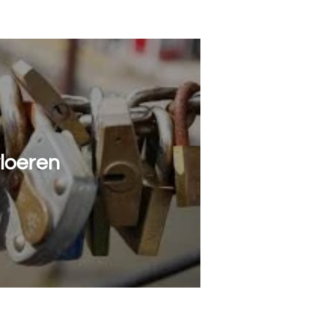
loeren