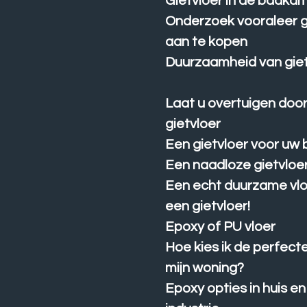
Gietvloer in de badka
Onderzoek vooraleer g
aan te kopen
Duurzaamheid van gie
Laat u overtuigen doo
gietvloer
Een gietvloer voor uw b
Een naadloze gietvloe
Een echt duurzame vlo
een gietvloer!
Epoxy of PU vloer
Hoe kies ik de perfecte
mijn woning?
Epoxy opties in huis en