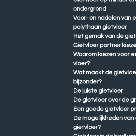
ondergrond
Voor- en nadelen van 
polythaan gietvloer
Het gemak van de giet
Gietvloer partner kiez
Waarom kiezen voor e
vloer?
Wat maakt de gietvloe
bijzonder?
De juiste gietvloer
De gietvloer over de g
Een goede gietvloer pr
De mogelijkheden van
gietvloer?