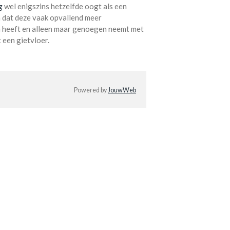
g
wel enigszins hetzelfde oogt als een
n dat deze vaak opvallend meer
 heeft en alleen maar genoegen neemt met
 een gietvloer.
Powered by
JouwWeb