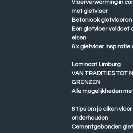
Vloerverwarming in co
met gietvloer
Betonlook gietvloeren
Een gietvloer voldoet 
eisen
6 x gietvloer inspiratie 
Laminaat Limburg
VAN TRADITIES TOT 
GRENZEN
Alle mogelijkheden met
8 tips om je eiken vloer
onderhouden
Cementgebonden giet