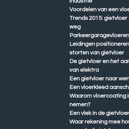
industrie
Voordelen van een vlo
Trends 2015: gietvloer
weg
Parkeergaragevloere
Leidingen positioneren
storten van gietvloer
De gietvloer en het a
van elektra
Een gietvloer naar we
Een vloerkleed aansch
Waarom vloercoating i
nemen?
Een vlek in de gietvloe
Waar rekening mee hou