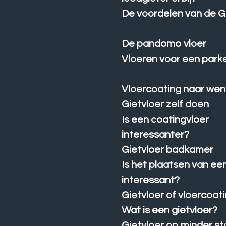
De voordelen van de G
De pandomo vloer
Vloeren voor een par
Vloercoating naar wen
Gietvloer zelf doen
Is een coatingvloer
interessanter?
Gietvloer badkamer
Is het plaatsen van een
interessant?
Gietvloer of vloercoat
Wat is een gietvloer?
Gietvloer op minder st